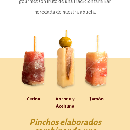
gourmet son fruto de una tradición familiar
heredada de nuestra abuela.
Cecina
Anchoa y
Jamón
Aceituna
Pinchos elaborados