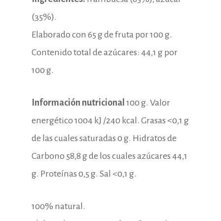
(35%).
Elaborado con 65 g de fruta por 100 g.
Contenido total de azúcares: 44,1 g por
100 g.
Información nutricional
100 g. Valor
energético 1004 kJ /240 kcal. Grasas <0,1 g
de las cuales saturadas 0 g. Hidratos de
Carbono 58,8 g de los cuales azúcares 44,1
g. Proteínas 0,5 g. Sal <0,1 g.
100% natural.