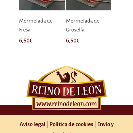
Añadir Al Carrito
Añadir Al Carrito
Mermelada de
Mermelada de
Fresa
Grosella
6,50
€
6,50
€
Aviso legal
|
Política de cookies
|
Envío y