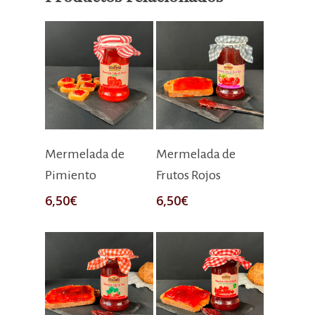
Añadir Al Carrito
Añadir Al Carrito
Mermelada de
Mermelada de
Pimiento
Frutos Rojos
6,50
€
6,50
€