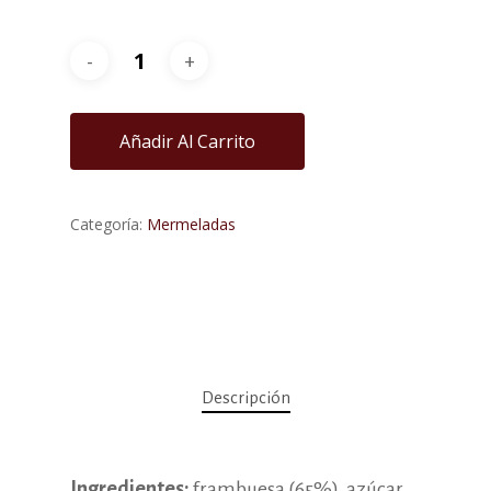
Añadir Al Carrito
Categoría:
Mermeladas
Descripción
Ingredientes:
frambuesa (65%), azúcar