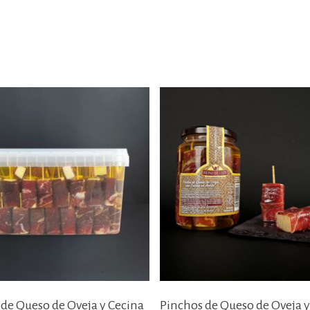
Añadir Al Carrito
Añadir Al Carrito
 de Queso de Oveja y Cecina
Pinchos de Queso de Oveja y