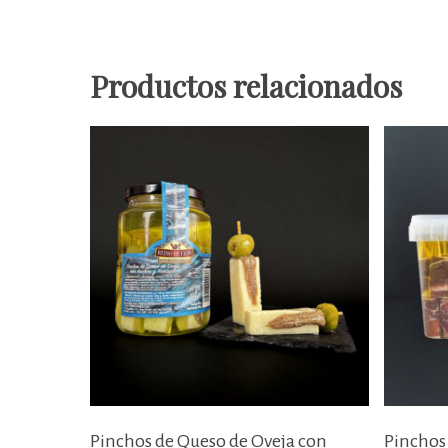
Productos relacionados
Añadir Al Carrito
Pinchos de Queso de Oveja con
Pinchos