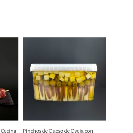
Añadir Al Carrito
 Cecina
Pinchos de Queso de Oveja con