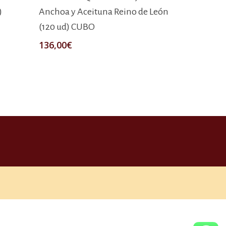
)
Anchoa y Aceituna Reino de León
(120 ud) CUBO
136,00
€