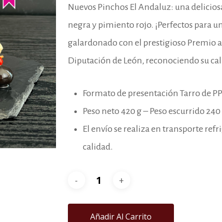
Nuevos Pinchos El Andaluz: una delicios
negra y pimiento rojo. ¡Perfectos para u
galardonado con el prestigioso Premio a
Diputación de León, reconociendo su cal
Formato de presentación Tarro de PP 
Peso neto 420 g – Peso escurrido 240 
El envío se realiza en transporte re
calidad.
Añadir Al Carrito