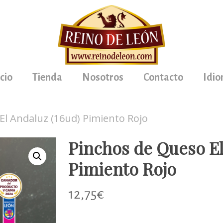
icio
Tienda
Nosotros
Contacto
Idi
El Andaluz (16ud) Pimiento Rojo
Pinchos de Queso El
Pimiento Rojo
12,75
€