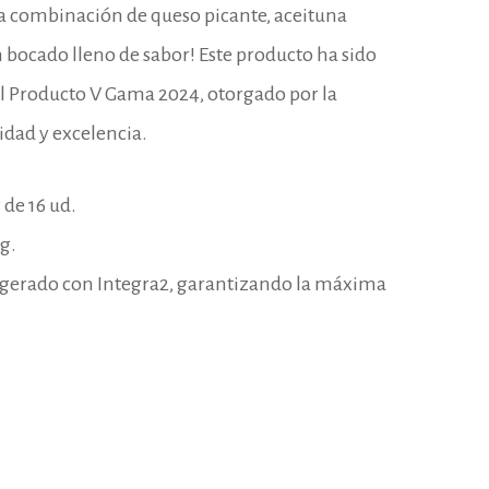
a combinación de queso picante, aceituna
n bocado lleno de sabor! Este producto ha sido
l Producto V Gama 2024, otorgado por la
idad y excelencia.
de 16 ud.
g.
frigerado con Integra2, garantizando la máxima