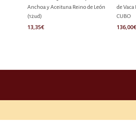
Anchoa y Aceituna Reino de León
de Vaca 
(12ud)
CUBO
13,35
€
136,00