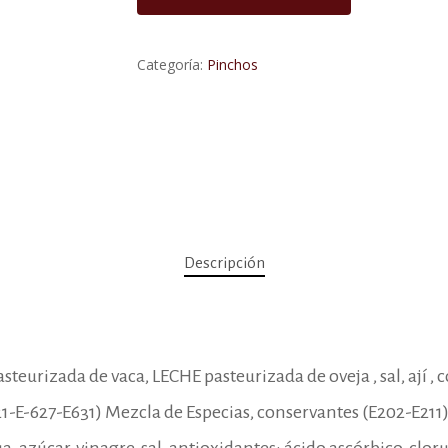
Categoría:
Pinchos
Descripción
teurizada de vaca, LECHE pasteurizada de oveja , sal, ají
E-627-E631) Mezcla de Especias, conservantes (E202-E211), 