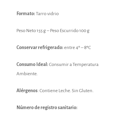
Formato:
Tarro vidrio
Peso Neto 155 g – Peso Escurrido 100 g
Conservar refrigerado:
entre 4º – 8ºC
Consumo Ideal:
Consumir a Temperatura
Ambiente.
Alérgenos
: Contiene Leche. Sin Gluten.
Número de registro sanitario: