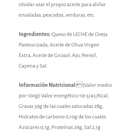
olvidar usar el propio aceite para aliñar
ensaladas, pescados, verduras, etc.
Ingredientes:
Queso de LECHE de Oveja
Pasteurizada, Aceite de Oliva Virgen
Extra, Aceite de Girasol, Ajo, Perejil,
Cayena y Sal.
Información Nutricional:
(Valor medio
por 100g) Valor energético 1913/457Kcal,
Grasas 39g de las cuales saturadas 28g,
Hidratos de carbono 0,10g de los cuales
Azúcares 0,1g, Proteínas 26g, Sal 2,1g