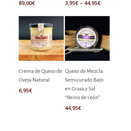
89,00
€
3,95
€
–
44,95
€
Añadir Al Carrito
Seleccionar Opciones
Crema de Queso de
Queso de Mezcla
Oveja Natural
Semicurado Bajo
en Grasa y Sal
6,95
€
“Reino de León”
44,95
€