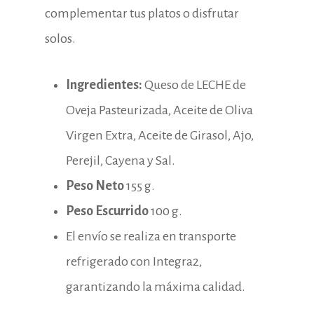
complementar tus platos o disfrutar
solos.
Ingredientes:
Queso de LECHE de
Oveja Pasteurizada, Aceite de Oliva
Virgen Extra, Aceite de Girasol, Ajo,
Perejil, Cayena y Sal.
Peso Neto
155 g.
Peso Escurrido
100 g.
El envío se realiza en transporte
refrigerado con Integra2,
garantizando la máxima calidad.