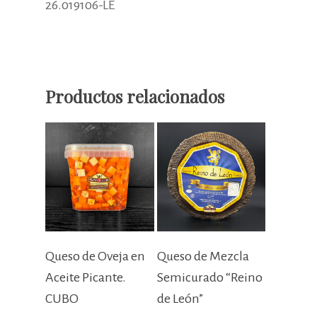
26.019106-LE
Productos relacionados
Añadir Al Carrito
Seleccionar Opciones
Queso de Oveja en
Queso de Mezcla
Aceite Picante.
Semicurado “Reino
CUBO
de León”