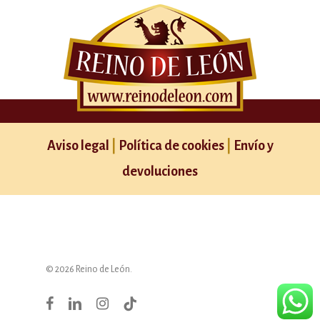
Aviso legal
|
Política de cookies
|
Envío y
devoluciones
© 2026 Reino de León.
facebook
linkedin
instagram
tiktok