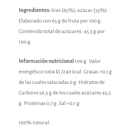
Ingredientes:
kiwi (65%), azúcar (35%).
Elaborado con 65 g de fruta por 100 g.
Contenido total de azúcares: 45,5 g por
100 g.
Información nutricional
100 g. Valor
energético 1004 kJ /240 kcal. Grasas <0,1 g
de las cuales saturadas 0 g. Hidratos de
Carbono 59,3 g de los cuales azúcares 45,5
g. Proteínas 0,7 g. Sal <0,1 g.
100% natural.