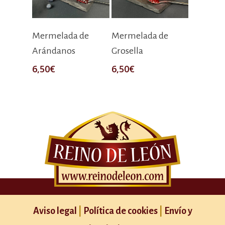
Añadir Al Carrito
Añadir Al Carrito
Mermelada de
Mermelada de
Arándanos
Grosella
6,50
€
6,50
€
Aviso legal
|
Política de cookies
|
Envío y