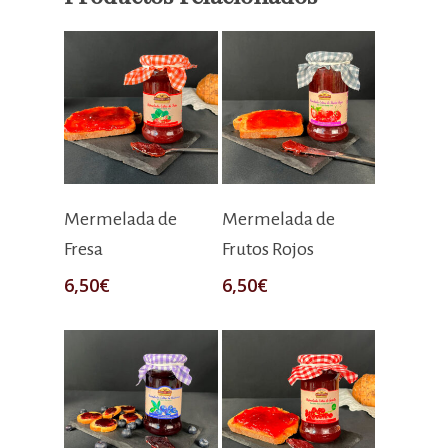
Añadir Al Carrito
Añadir Al Carrito
Mermelada de
Mermelada de
Fresa
Frutos Rojos
6,50
€
6,50
€