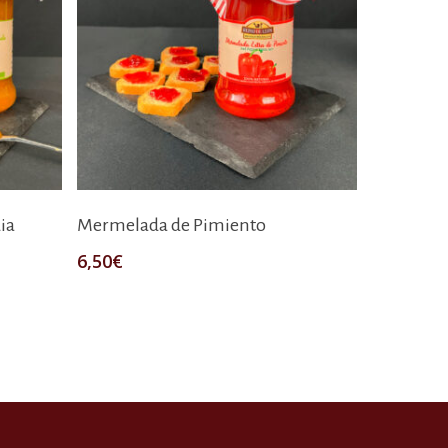
Añadir Al Carrito
ia
Mermelada de Pimiento
6,50
€