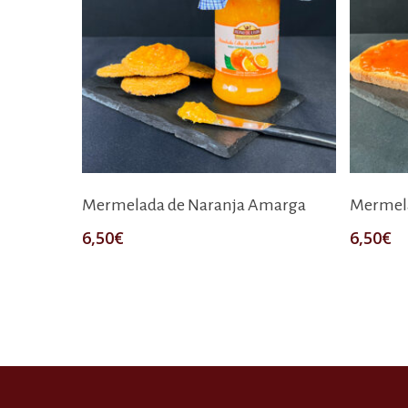
Añadir Al Carrito
Mermelada de Naranja Amarga
Mermel
6,50
€
6,50
€