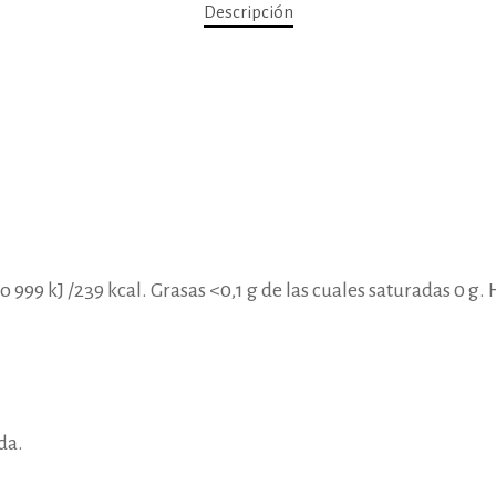
Descripción
 999 kJ /239 kcal. Grasas <0,1 g de las cuales saturadas 0 g.
da.