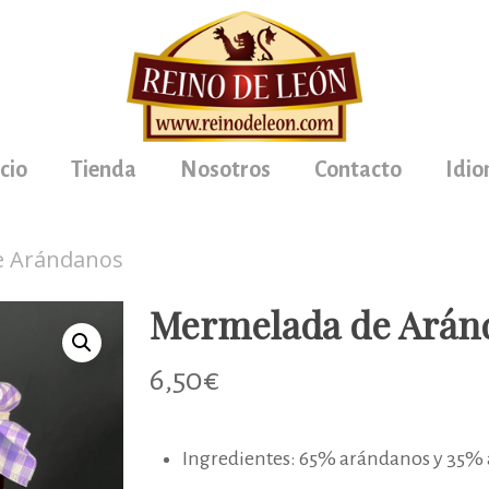
icio
Tienda
Nosotros
Contacto
Idi
e Arándanos
Mermelada de Arán
6,50
€
Ingredientes: 65% arándanos y 35%