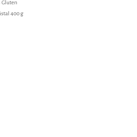
n Gluten
istal 400 g