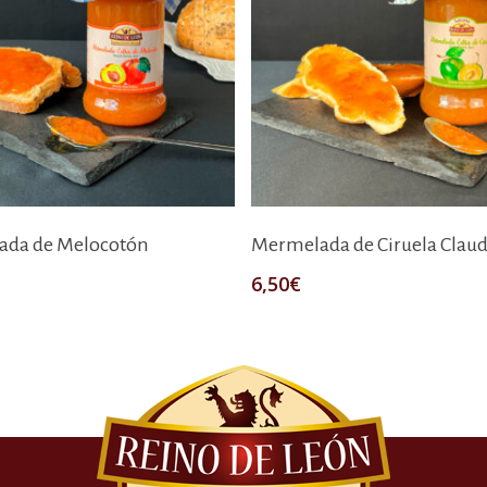
Añadir Al Carrito
Añadir Al Carrito
ada de Melocotón
Mermelada de Ciruela Claud
6,50
€