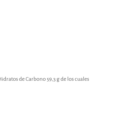
 Hidratos de Carbono 59,3 g de los cuales